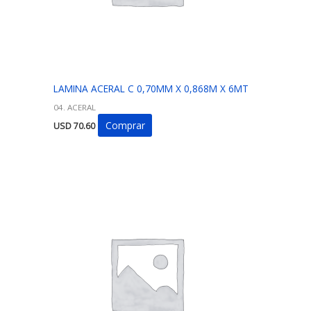
LAMINA ACERAL C 0,70MM X 0,868M X 6MT
04. ACERAL
Comprar
USD
70.60