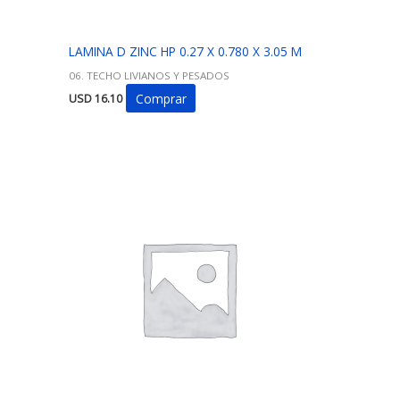
LAMINA D ZINC HP 0.27 X 0.780 X 3.05 M
06. TECHO LIVIANOS Y PESADOS
Comprar
USD
16.10