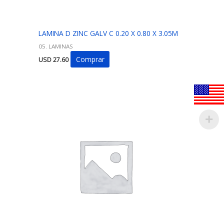
LAMINA D ZINC GALV C 0.20 X 0.80 X 3.05M
05. LAMINAS
Comprar
USD
27.60