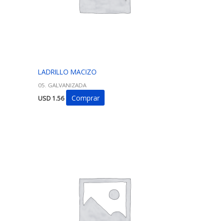
LADRILLO MACIZO
05. GALVANIZADA
Comprar
USD
1.56