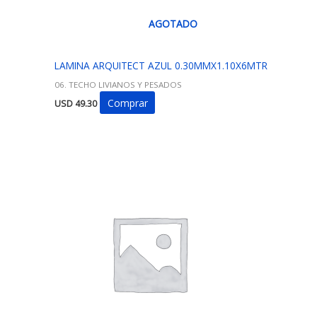
AGOTADO
LAMINA ARQUITECT AZUL 0.30MMX1.10X6MTR
06. TECHO LIVIANOS Y PESADOS
Comprar
USD
49.30