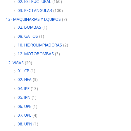
02. ESTRUCTURAL
(160)
03. RECTANGULAR
(100)
12- MAQUINARIAS Y EQUIPOS
(7)
02. BOMBAS
(1)
08. GATOS
(1)
10. HIDROLIMPIADORAS
(2)
12. MOTOBOMBAS
(3)
12. VIGAS
(29)
01. CP
(1)
02. HEA
(3)
04. IPE
(13)
05. IPN
(1)
06. UPE
(1)
07. UPL
(4)
08. UPN
(1)