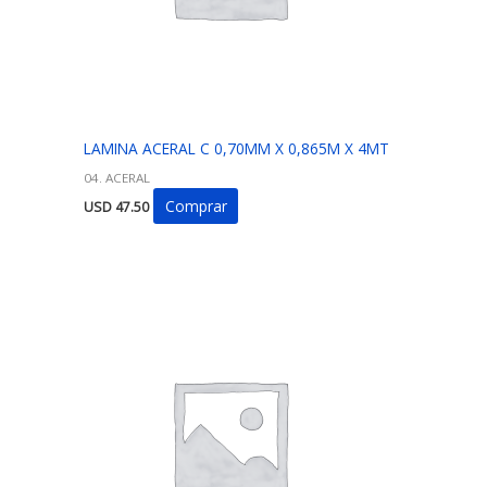
LAMINA ACERAL C 0,70MM X 0,865M X 4MT
04. ACERAL
Comprar
USD
47.50