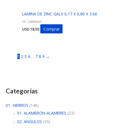
LAMINA DE ZINC GALV 0,17 X 0,80 X 3.66
05. LAMINAS
Comprar
USD
18.50
1
2
3
4
…
7
8
9
→
Categorías
01- HIERROS
(146)
01. ALAMBRON-ALAMBRES
(23)
02. ANGULOS
(29)