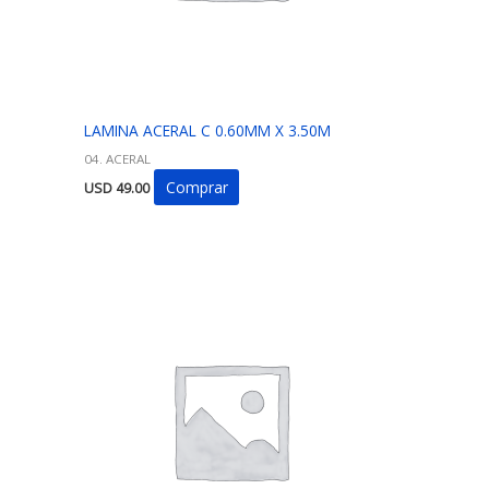
LAMINA ACERAL C 0.60MM X 3.50M
04. ACERAL
Comprar
USD
49.00