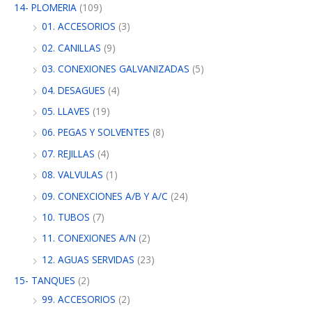
14- PLOMERIA
(109)
01. ACCESORIOS
(3)
02. CANILLAS
(9)
03. CONEXIONES GALVANIZADAS
(5)
04. DESAGUES
(4)
05. LLAVES
(19)
06. PEGAS Y SOLVENTES
(8)
07. REJILLAS
(4)
08. VALVULAS
(1)
09. CONEXCIONES A/B Y A/C
(24)
10. TUBOS
(7)
11. CONEXIONES A/N
(2)
12. AGUAS SERVIDAS
(23)
15- TANQUES
(2)
99. ACCESORIOS
(2)