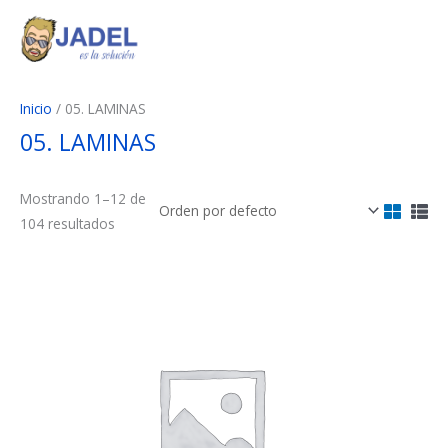
Ir
al
contenido
Inicio
/ 05. LAMINAS
05. LAMINAS
Mostrando 1–12 de
104 resultados