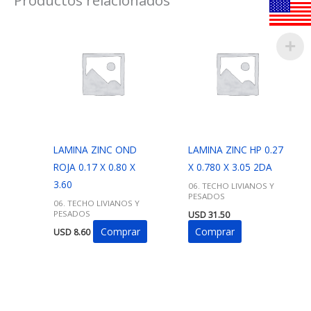
LAMINA ZINC OND
LAMINA ZINC HP 0.27
ROJA 0.17 X 0.80 X
X 0.780 X 3.05 2DA
3.60
06. TECHO LIVIANOS Y
PESADOS
06. TECHO LIVIANOS Y
PESADOS
USD
31.50
Comprar
Comprar
USD
8.60