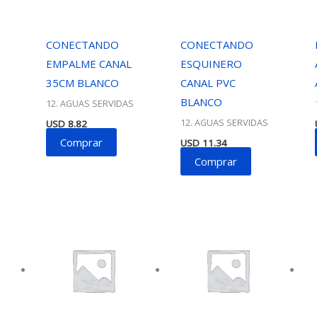
CONECTANDO
CONECTANDO
EMPALME CANAL
ESQUINERO
35CM BLANCO
CANAL PVC
BLANCO
12. AGUAS SERVIDAS
12. AGUAS SERVIDAS
USD
8.82
Comprar
USD
11.34
Comprar