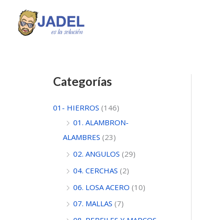
Ir
al
contenido
Categorías
01- HIERROS
(146)
01. ALAMBRON-
ALAMBRES
(23)
02. ANGULOS
(29)
04. CERCHAS
(2)
06. LOSA ACERO
(10)
07. MALLAS
(7)