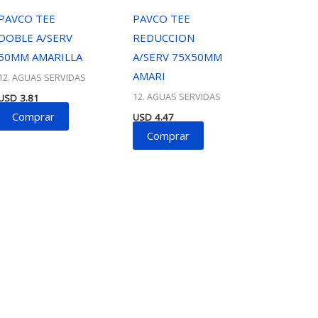
PAVCO TEE
PAVCO TEE
DOBLE A/SERV
REDUCCION
50MM AMARILLA
A/SERV 75X50MM
AMARI
12. AGUAS SERVIDAS
12. AGUAS SERVIDAS
USD
3.81
Comprar
USD
4.47
Comprar