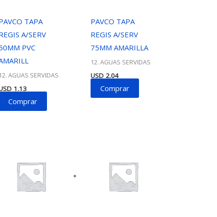
PAVCO TAPA
PAVCO TAPA
REGIS A/SERV
REGIS A/SERV
50MM PVC
75MM AMARILLA
AMARILL
12. AGUAS SERVIDAS
12. AGUAS SERVIDAS
USD
2.04
Comprar
USD
1.13
Comprar