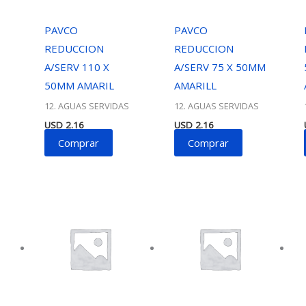
PAVCO
PAVCO
REDUCCION
REDUCCION
A/SERV 110 X
A/SERV 75 X 50MM
50MM AMARIL
AMARILL
12. AGUAS SERVIDAS
12. AGUAS SERVIDAS
USD
2.16
USD
2.16
Comprar
Comprar