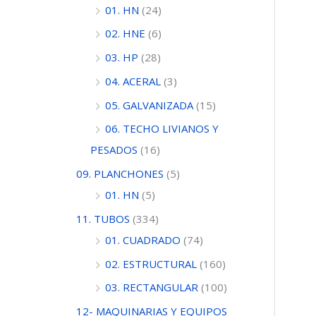
01. HN
(24)
02. HNE
(6)
03. HP
(28)
04. ACERAL
(3)
05. GALVANIZADA
(15)
06. TECHO LIVIANOS Y
PESADOS
(16)
09. PLANCHONES
(5)
01. HN
(5)
11. TUBOS
(334)
01. CUADRADO
(74)
02. ESTRUCTURAL
(160)
03. RECTANGULAR
(100)
12- MAQUINARIAS Y EQUIPOS