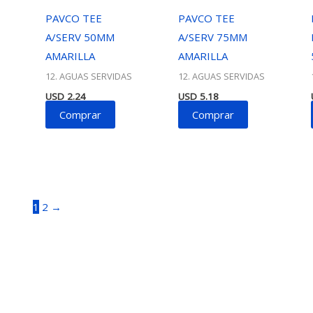
PAVCO TEE
PAVCO TEE
A/SERV 50MM
A/SERV 75MM
AMARILLA
AMARILLA
12. AGUAS SERVIDAS
12. AGUAS SERVIDAS
USD
2.24
USD
5.18
Comprar
Comprar
1
2
→