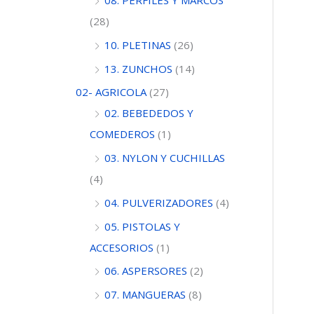
08. PERFILES Y MARCOS
(28)
10. PLETINAS
(26)
13. ZUNCHOS
(14)
02- AGRICOLA
(27)
02. BEBEDEDOS Y
COMEDEROS
(1)
03. NYLON Y CUCHILLAS
(4)
04. PULVERIZADORES
(4)
05. PISTOLAS Y
ACCESORIOS
(1)
06. ASPERSORES
(2)
07. MANGUERAS
(8)