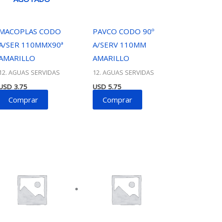
MACOPLAS CODO
PAVCO CODO 90º
A/SER 110MMX90ª
A/SERV 110MM
AMARILLO
AMARILLO
12. AGUAS SERVIDAS
12. AGUAS SERVIDAS
USD
3.75
USD
5.75
Comprar
Comprar