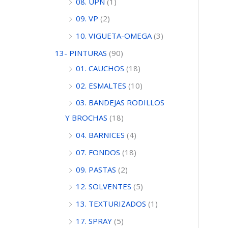
08. UPN
(1)
09. VP
(2)
10. VIGUETA-OMEGA
(3)
13- PINTURAS
(90)
01. CAUCHOS
(18)
02. ESMALTES
(10)
03. BANDEJAS RODILLOS
Y BROCHAS
(18)
04. BARNICES
(4)
07. FONDOS
(18)
09. PASTAS
(2)
12. SOLVENTES
(5)
13. TEXTURIZADOS
(1)
17. SPRAY
(5)