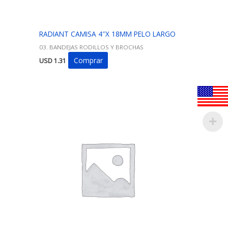
RADIANT CAMISA 4″X 18MM PELO LARGO
03. BANDEJAS RODILLOS Y BROCHAS
Comprar
USD
1.31