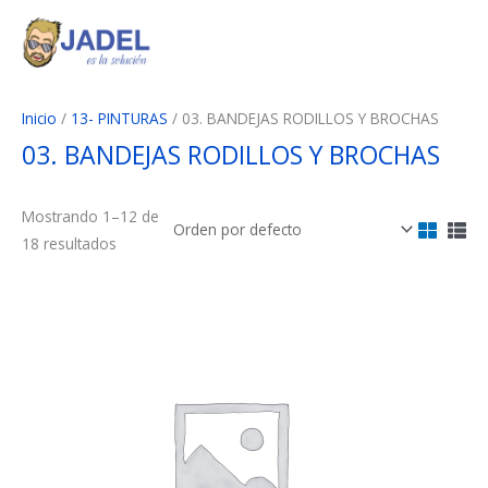
Ir
al
contenido
Inicio
/
13- PINTURAS
/ 03. BANDEJAS RODILLOS Y BROCHAS
03. BANDEJAS RODILLOS Y BROCHAS
Mostrando 1–12 de
18 resultados