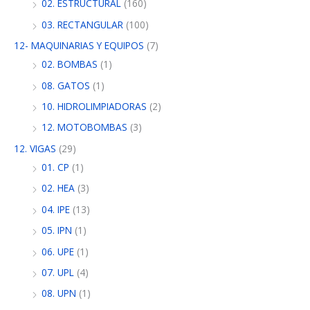
02. ESTRUCTURAL
(160)
03. RECTANGULAR
(100)
12- MAQUINARIAS Y EQUIPOS
(7)
02. BOMBAS
(1)
08. GATOS
(1)
10. HIDROLIMPIADORAS
(2)
12. MOTOBOMBAS
(3)
12. VIGAS
(29)
01. CP
(1)
02. HEA
(3)
04. IPE
(13)
05. IPN
(1)
06. UPE
(1)
07. UPL
(4)
08. UPN
(1)