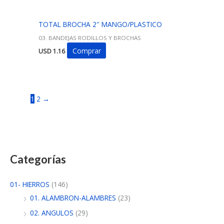
TOTAL BROCHA 2″ MANGO/PLASTICO
03. BANDEJAS RODILLOS Y BROCHAS
Comprar
USD
1.16
1
2
→
Categorías
01- HIERROS
(146)
01. ALAMBRON-ALAMBRES
(23)
02. ANGULOS
(29)