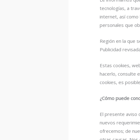
tecnologías, a tra
internet, así como
personales que ob
Región en la que se
Publicidad revisad
Estas cookies, we
hacerlo, consulte 
cookies, es posibl
¿Cómo puede conoc
El presente aviso 
nuevos requerimien
ofrecemos; de nues
otras causas. Nos