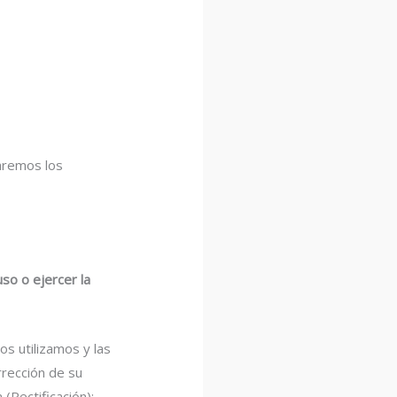
zaremos los
so o ejercer la
s utilizamos y las
rrección de su
(Rectificación);