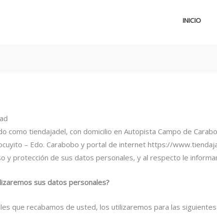
INICIO
dad
do como tiendajadel, con domicilio en Autopista Campo de Carabo
Tocuyito – Edo. Carabobo y portal de internet https://www.tiendaj
o y protección de sus datos personales, y al respecto le informa
ilizaremos sus datos personales?
es que recabamos de usted, los utilizaremos para las siguientes