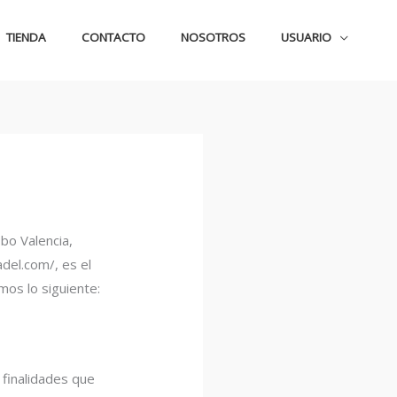
TIENDA
CONTACTO
NOSOTROS
USUARIO
bo Valencia,
adel.com/, es el
mos lo siguiente:
 finalidades que