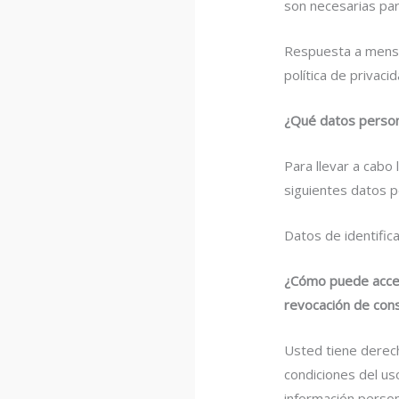
son necesarias para
Respuesta a mensa
política de privaci
¿Qué datos person
Para llevar a cabo 
siguientes datos p
Datos de identific
¿Cómo puede accede
revocación de con
Usted tiene derech
condiciones del us
información person