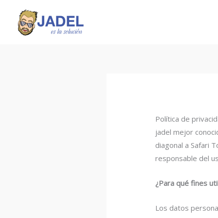
Ir
al
contenido
Política de privaci
jadel mejor conoci
diagonal a Safari 
responsable del us
¿Para qué fines ut
Los datos personal