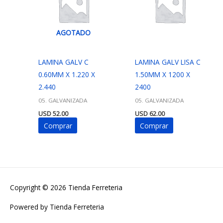
AGOTADO
LAMINA GALV C
LAMINA GALV LISA C
0.60MM X 1.220 X
1.50MM X 1200 X
2.440
2400
05. GALVANIZADA
05. GALVANIZADA
USD
52.00
USD
62.00
Comprar
Comprar
Copyright © 2026
Tienda Ferreteria
Powered by
Tienda Ferreteria