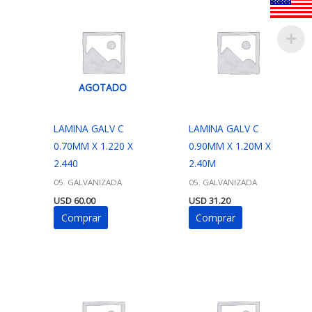
AGOTADO
LAMINA GALV C
LAMINA GALV C
0.70MM X 1.220 X
0.90MM X 1.20M X
2.440
2.40M
05. GALVANIZADA
05. GALVANIZADA
USD
60.00
USD
31.20
Comprar
Comprar