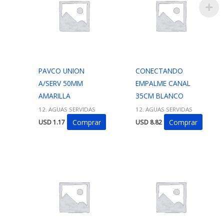
PAVCO UNION
CONECTANDO
A/SERV 50MM
EMPALME CANAL
AMARILLA
35CM BLANCO
12. AGUAS SERVIDAS
12. AGUAS SERVIDAS
Comprar
Comprar
USD
1.17
USD
8.82