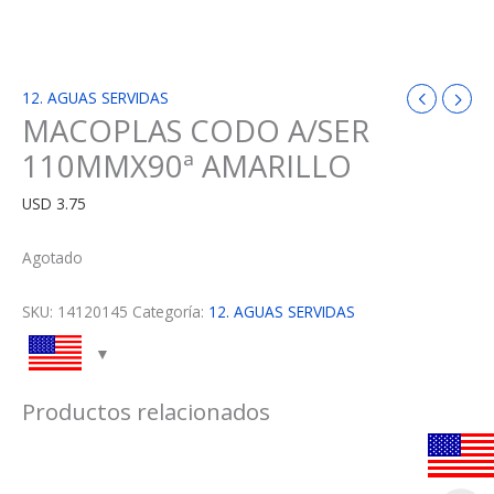
12. AGUAS SERVIDAS
MACOPLAS CODO A/SER
110MMX90ª AMARILLO
USD
3.75
Agotado
SKU:
14120145
Categoría:
12. AGUAS SERVIDAS
Productos relacionados