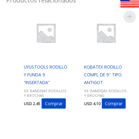
UYUSTOOLS RODILLO
KOBATEX RODILLO
Y FUNDA 9
COMPL DE 9″ TIPO
“INSERTADA”
ANTIGOT
03. BANDEJAS RODILLOS
03. BANDEJAS RODILLOS
Y BROCHAS
Y BROCHAS
Comprar
Comprar
USD
2.45
USD
4.10