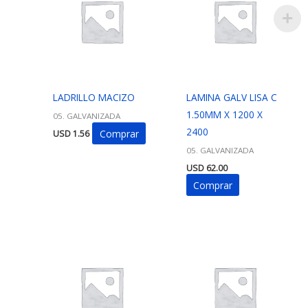
LADRILLO MACIZO
LAMINA GALV LISA C
1.50MM X 1200 X
05. GALVANIZADA
2400
Comprar
USD
1.56
05. GALVANIZADA
USD
62.00
Comprar