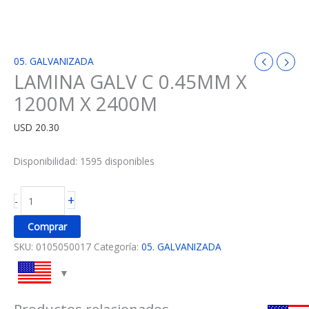
05. GALVANIZADA
LAMINA GALV C 0.45MM X
1200M X 2400M
USD
20.30
Disponibilidad:
1595 disponibles
+
-
Comprar
SKU:
0105050017
Categoría:
05. GALVANIZADA
Productos relacionados