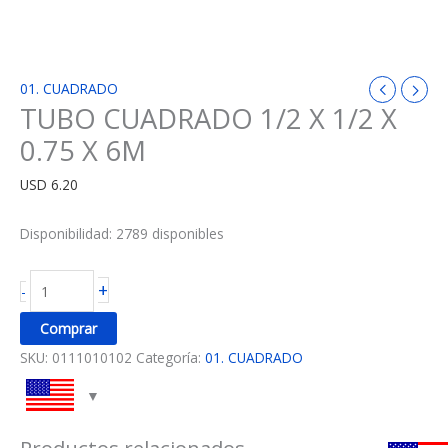
01. CUADRADO
TUBO CUADRADO 1/2 X 1/2 X
0.75 X 6M
USD
6.20
Disponibilidad:
2789 disponibles
+
-
Comprar
SKU:
0111010102
Categoría:
01. CUADRADO
Productos relacionados