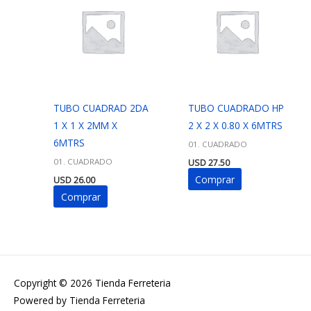
TUBO CUADRAD 2DA
TUBO CUADRADO HP
1 X 1 X 2MM X
2 X 2 X 0.80 X 6MTRS
6MTRS
01. CUADRADO
01. CUADRADO
USD
27.50
Comprar
USD
26.00
Comprar
Copyright © 2026
Tienda Ferreteria
Powered by
Tienda Ferreteria