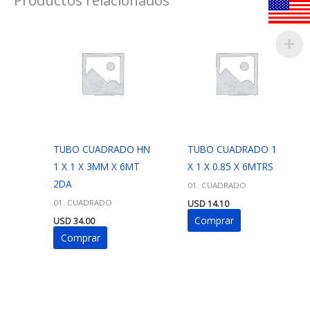
TUBO CUADRADO HN
TUBO CUADRADO 1
1 X 1 X 3MM X 6MT
X 1 X 0.85 X 6MTRS
2DA
01. CUADRADO
01. CUADRADO
USD
14.10
Comprar
USD
34.00
Comprar