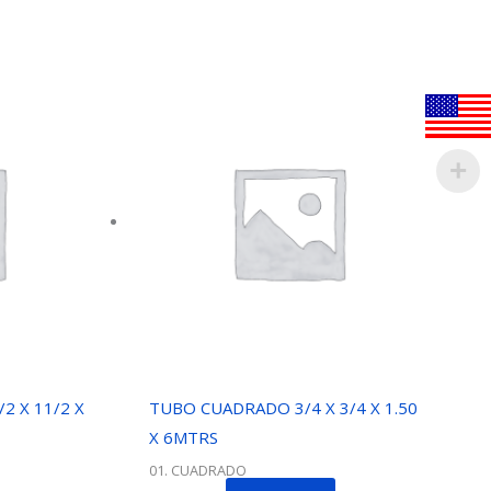
2 X 11/2 X
TUBO CUADRADO 3/4 X 3/4 X 1.50
X 6MTRS
01. CUADRADO