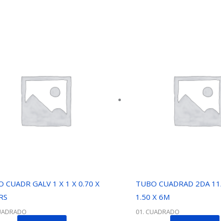
 CUADR GALV 1 X 1 X 0.70 X
TUBO CUADRAD 2DA 11/
RS
1.50 X 6M
CUADRADO
01. CUADRADO