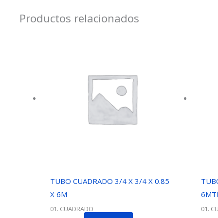
Productos relacionados
TUBO CUADRADO 3/4 X 3/4 X 0.85
TUBO
X 6M
6MT
01. CUADRADO
01. 