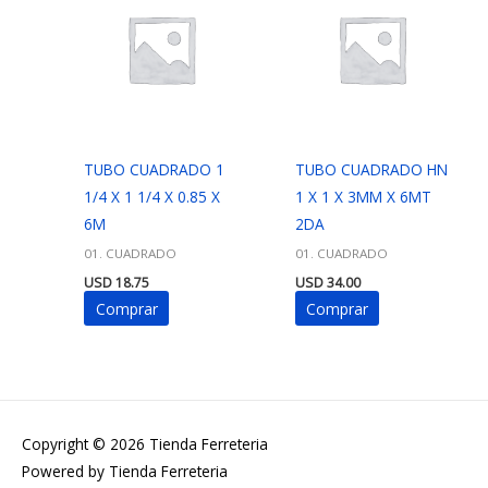
TUBO CUADRADO 1
TUBO CUADRADO HN
1/4 X 1 1/4 X 0.85 X
1 X 1 X 3MM X 6MT
6M
2DA
01. CUADRADO
01. CUADRADO
USD
18.75
USD
34.00
Comprar
Comprar
Copyright © 2026
Tienda Ferreteria
Powered by
Tienda Ferreteria