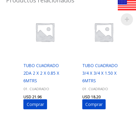
TUBO CUADRADO
TUBO CUADRADO
2DA 2 X 2 X 0.85 X
3/4 X 3/4 X 1.50 X
6MTRS
6MTRS
01. CUADRADO
01. CUADRADO
USD
21.96
USD
18.20
Comprar
Comprar