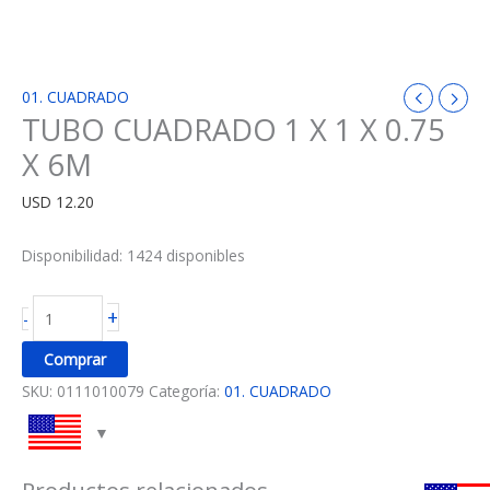
01. CUADRADO
TUBO CUADRADO 1 X 1 X 0.75
X 6M
USD
12.20
Disponibilidad:
1424 disponibles
+
-
Comprar
SKU:
0111010079
Categoría:
01. CUADRADO
Productos relacionados