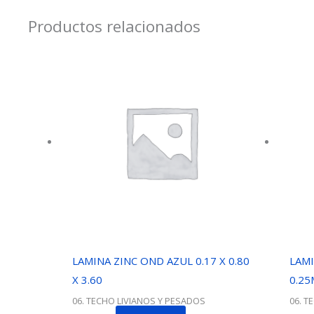
Productos relacionados
LAMINA ZINC OND AZUL 0.17 X 0.80
LAMI
X 3.60
0.2
06. TECHO LIVIANOS Y PESADOS
06. T