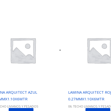
NA ARQUITECT AZUL
LAMINA ARQUITECT RO
5MMX1.10X6MTR
0.27MMX1.10X6MTR
ECHO LIVIANOS Y PESADOS
06. TECHO LIVIANOS Y PESA