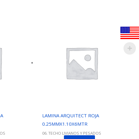
JA
LAMINA ARQUITECT ROJA
0.25MMX1.10X6MTR
DOS
06. TECHO LIVIANOS Y PESADOS