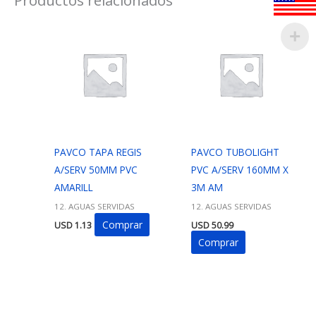
PAVCO TAPA REGIS
PAVCO TUBOLIGHT
A/SERV 50MM PVC
PVC A/SERV 160MM X
AMARILL
3M AM
12. AGUAS SERVIDAS
12. AGUAS SERVIDAS
Comprar
USD
1.13
USD
50.99
Comprar