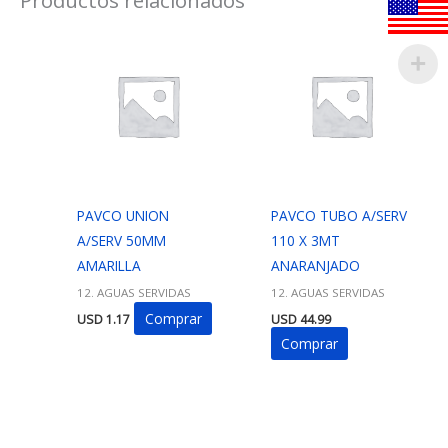
PAVCO UNION
PAVCO TUBO A/SERV
A/SERV 50MM
110 X 3MT
AMARILLA
ANARANJADO
12. AGUAS SERVIDAS
12. AGUAS SERVIDAS
Comprar
USD
1.17
USD
44.99
Comprar