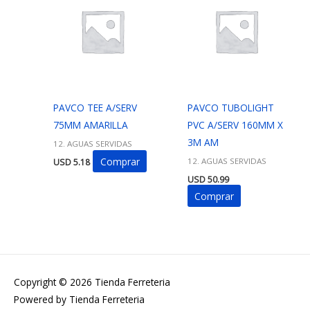
PAVCO TEE A/SERV
PAVCO TUBOLIGHT
75MM AMARILLA
PVC A/SERV 160MM X
3M AM
12. AGUAS SERVIDAS
Comprar
12. AGUAS SERVIDAS
USD
5.18
USD
50.99
Comprar
Copyright © 2026
Tienda Ferreteria
Powered by
Tienda Ferreteria