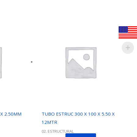
 X 2.50MM
TUBO ESTRUC 300 X 100 X 5.50 X
12MTR
02. ESTRUCTURAL