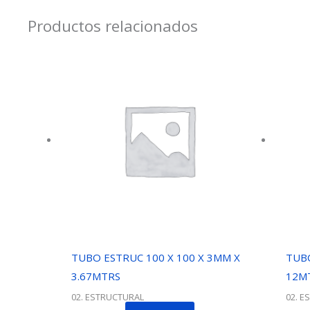
Productos relacionados
TUBO ESTRUC 100 X 100 X 3MM X
TUBO
3.67MTRS
12M
02. ESTRUCTURAL
02. E