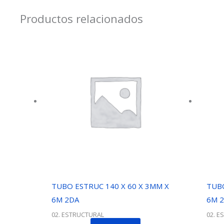
Productos relacionados
TUBO ESTRUC 140 X 60 X 3MM X
TUBO
6M 2DA
6M 
02. ESTRUCTURAL
02. E