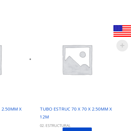
 2.50MM X
TUBO ESTRUC 70 X 70 X 2.50MM X
12M
02. ESTRUCTURAL