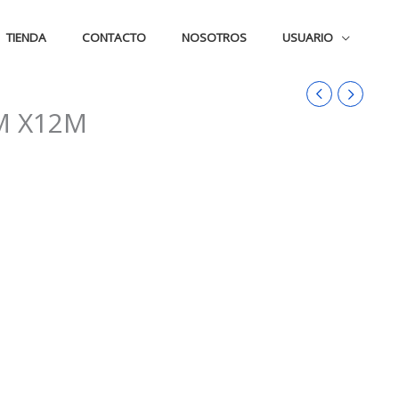
TIENDA
CONTACTO
NOSOTROS
USUARIO
M X12M