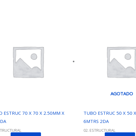
AGOTADO
 ESTRUC 70 X 70 X 2.50MM X
TUBO ESTRUC 50 X 50 X
2DA
6MTRS 2DA
STRUCTURAL
02. ESTRUCTURAL