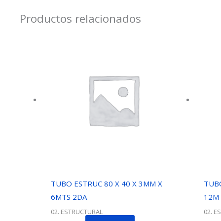
Productos relacionados
TUBO ESTRUC 80 X 40 X 3MM X
TUBO
6MTS 2DA
12M
02. ESTRUCTURAL
02. E