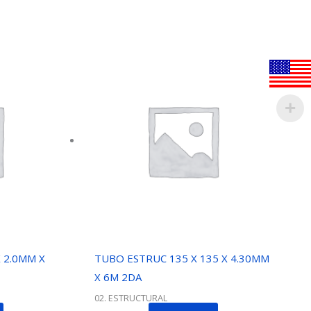
 2.0MM X
TUBO ESTRUC 135 X 135 X 4.30MM
X 6M 2DA
02. ESTRUCTURAL