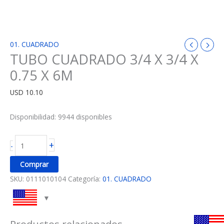
01. CUADRADO
TUBO CUADRADO 3/4 X 3/4 X
0.75 X 6M
USD
10.10
Disponibilidad:
9944 disponibles
+
-
Comprar
SKU:
0111010104
Categoría:
01. CUADRADO
Productos relacionados