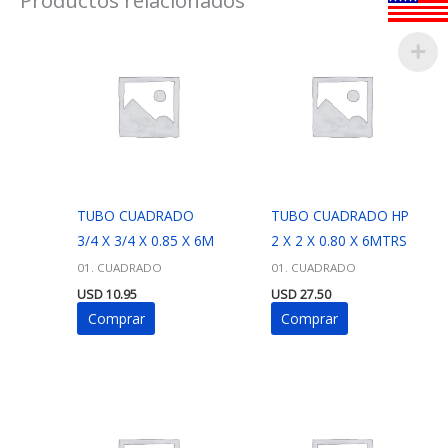
TUBO CUADRADO
TUBO CUADRADO HP
3/4 X 3/4 X 0.85 X 6M
2 X 2 X 0.80 X 6MTRS
01. CUADRADO
01. CUADRADO
USD
10.95
USD
27.50
Comprar
Comprar