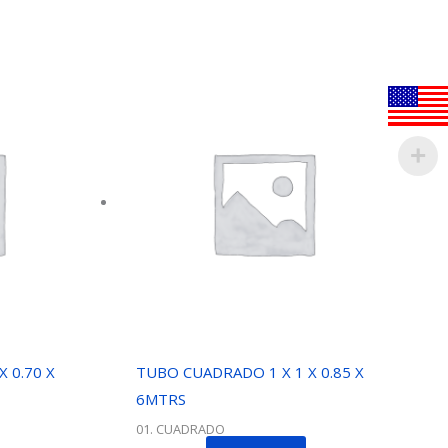
 0.70 X
TUBO CUADRADO 1 X 1 X 0.85 X
6MTRS
01. CUADRADO