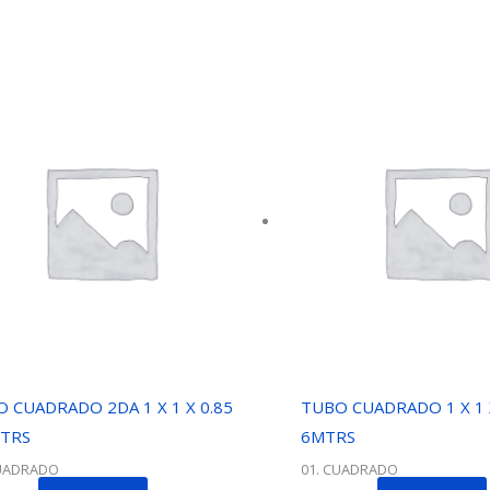
 CUADRADO 2DA 1 X 1 X 0.85
TUBO CUADRADO 1 X 1 X
MTRS
6MTRS
CUADRADO
01. CUADRADO