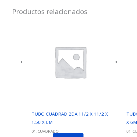
Productos relacionados
TUBO CUADRAD 2DA 11/2 X 11/2 X
TUBO
1.50 X 6M
X 6
01. CUADRADO
01. 