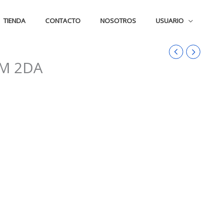
TIENDA
CONTACTO
NOSOTROS
USUARIO
6M 2DA