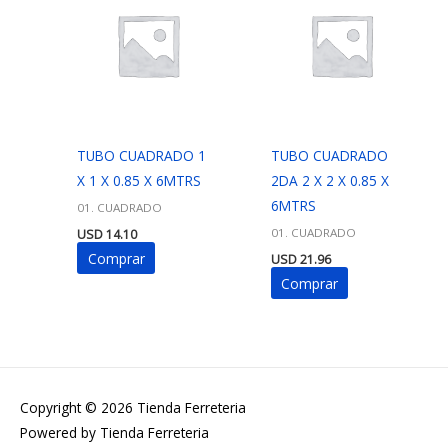
TUBO CUADRADO 1
TUBO CUADRADO
X 1 X 0.85 X 6MTRS
2DA 2 X 2 X 0.85 X
6MTRS
01. CUADRADO
01. CUADRADO
USD
14.10
Comprar
USD
21.96
Comprar
Copyright © 2026
Tienda Ferreteria
Powered by
Tienda Ferreteria