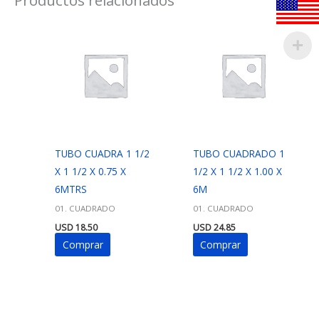
TUBO CUADRA 1 1/2
TUBO CUADRADO 1
X 1 1/2 X 0.75 X
1/2 X 1 1/2 X 1.00 X
6MTRS
6M
01. CUADRADO
01. CUADRADO
USD
18.50
USD
24.85
Comprar
Comprar