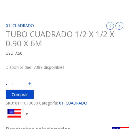
01. CUADRADO
TUBO CUADRADO 1/2 X 1/2 X
0.90 X 6M
USD
7.50
Disponibilidad:
7389 disponibles
+
-
Comprar
SKU:
0111010030
Categoría:
01. CUADRADO
Productos relacionados