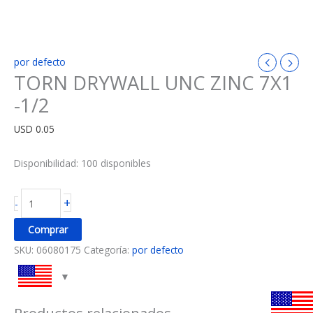
por defecto
TORN DRYWALL UNC ZINC 7X1
-1/2
USD
0.05
Disponibilidad:
100 disponibles
+
-
Comprar
SKU:
06080175
Categoría:
por defecto
Productos relacionados