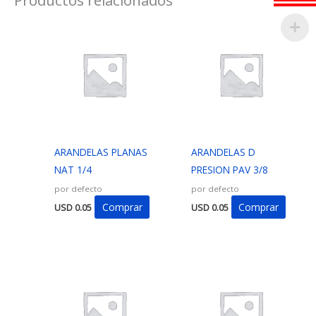
ARANDELAS PLANAS
ARANDELAS D
NAT 1/4
PRESION PAV 3/8
por defecto
por defecto
Comprar
Comprar
USD
0.05
USD
0.05