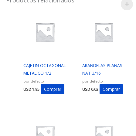
CAJETIN OCTAGONAL
ARANDELAS PLANAS
METALICO 1/2
NAT 3/16
por defecto
por defecto
Comprar
Comprar
USD
1.85
USD
0.02