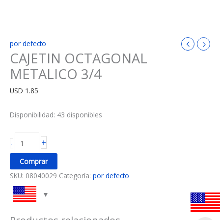
por defecto
CAJETIN OCTAGONAL
METALICO 3/4
USD
1.85
Disponibilidad:
43 disponibles
+
-
Comprar
SKU:
08040029
Categoría:
por defecto
Productos relacionados