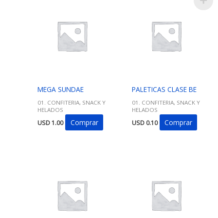
MEGA SUNDAE
PALETICAS CLASE BE
01. CONFITERIA, SNACK Y
01. CONFITERIA, SNACK Y
HELADOS
HELADOS
Comprar
Comprar
USD
1.00
USD
0.10