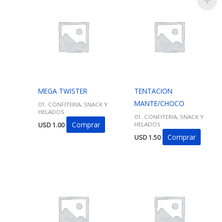
MEGA TWISTER
TENTACION
MANTE/CHOCO
01. CONFITERIA, SNACK Y
HELADOS
01. CONFITERIA, SNACK Y
Comprar
HELADOS
USD
1.00
Comprar
USD
1.50