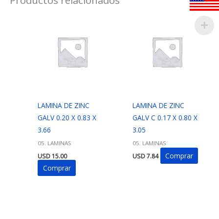
LAMINA DE ZINC
LAMINA DE ZINC
GALV 0.20 X 0.83 X
GALV C 0.17 X 0.80 X
3.66
3.05
05. LAMINAS
05. LAMINAS
Comprar
USD
15.00
USD
7.84
Comprar