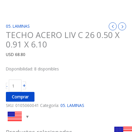
05. LAMINAS
TECHO ACERO LIV C 26 0.50 X
0.91 X 6.10
USD
68.80
Disponibilidad:
8 disponibles
+
-
Comprar
SKU:
0105060041
Categoría:
05. LAMINAS
Productos relacionados