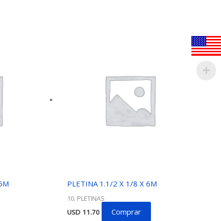
 6M
PLETINA 1.1/2 X 1/8 X 6M
10. PLETINAS
Comprar
USD
11.70