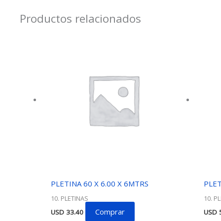
Productos relacionados
PLETINA 60 X 6.00 X 6MTRS
PLET
10. PLETINAS
10. P
Comprar
USD
33.40
USD
5