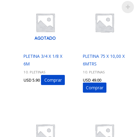
AGOTADO
PLETINA 3/4 X 1/8 X
PLETINA 75 X 10,00 X
6M
6MTRS
10. PLETINAS
10. PLETINAS
Comprar
USD
5.90
USD
49.00
Comprar