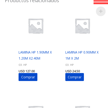
Productos relacionados
LAMINA HP 1.90MM X
LAMINA HP 0.90MM X
1.20M X2.40M
1M X 2M
03. HP
03. HP
USD
127.00
USD
24.50
Comprar
Comprar