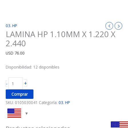
03. HP
LAMINA HP 1.10MM X 1.220 X
2.440
USD
76.00
Disponibilidad:
12 disponibles
+
-
Comprar
SKU:
0105030041
Categoría:
03. HP