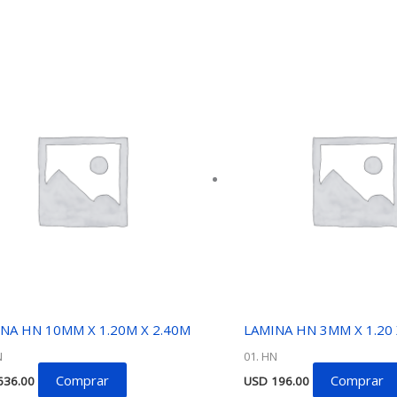
NA HN 10MM X 1.20M X 2.40M
LAMINA HN 3MM X 1.20 
N
01. HN
Comprar
Comprar
36.00
USD
196.00