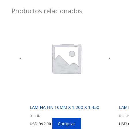
Productos relacionados
LAMINA HN 10MM X 1.200 X 1.450
LAMI
01. HN
01. H
Comprar
USD
392.00
USD
6