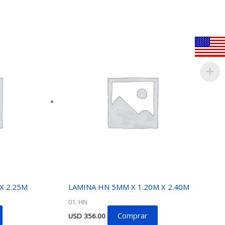
X 2.25M
LAMINA HN 5MM X 1.20M X 2.40M
01. HN
Comprar
USD
356.00