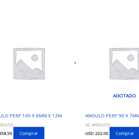
AGOTADO
LO PERF 100 X 8MM X 12M
ANGULO PERF 90 X 7MM
ANGULOS
02. ANGULOS
Comprar
Comprar
58.50
USD
222.00