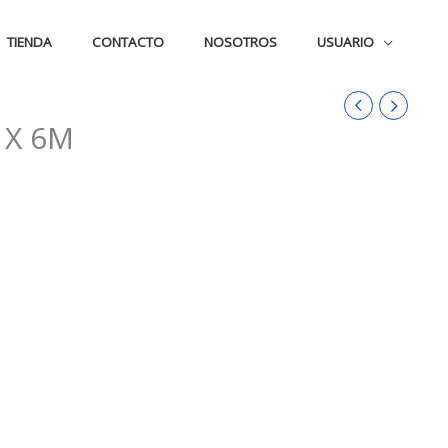
TIENDA
CONTACTO
NOSOTROS
USUARIO
 X 6M