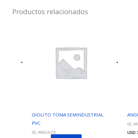
Productos relacionados
GIOLITO TOMA SEMINDUSTRIAL
ANGU
PVC
02. 
02. ANGULOS
USD
3