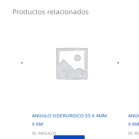
Productos relacionados
ANGULO SIDERURGICO 35 X 4MM
ANG
X 6M
X 6M
02. ANGULOS
02. 