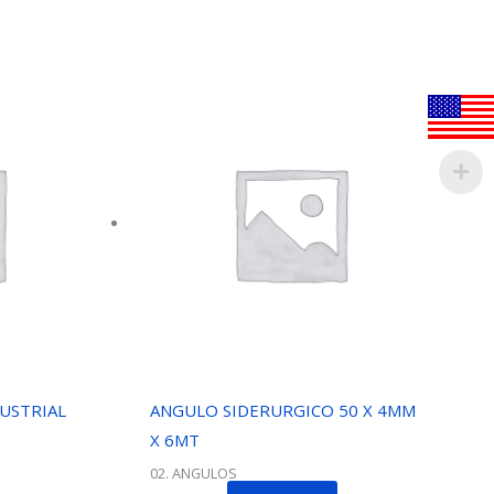
USTRIAL
ANGULO SIDERURGICO 50 X 4MM
X 6MT
02. ANGULOS