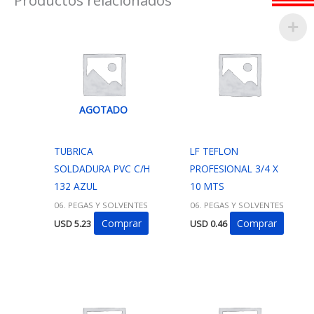
AGOTADO
TUBRICA
LF TEFLON
SOLDADURA PVC C/H
PROFESIONAL 3/4 X
132 AZUL
10 MTS
06. PEGAS Y SOLVENTES
06. PEGAS Y SOLVENTES
Comprar
Comprar
USD
5.23
USD
0.46