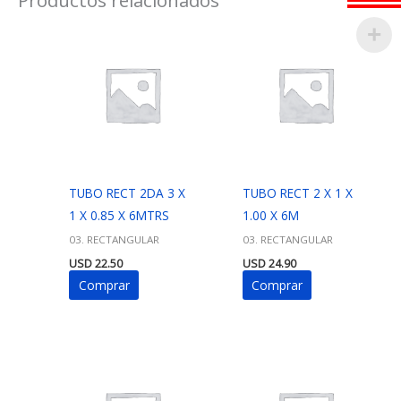
TUBO RECT 2DA 3 X
TUBO RECT 2 X 1 X
1 X 0.85 X 6MTRS
1.00 X 6M
03. RECTANGULAR
03. RECTANGULAR
USD
22.50
USD
24.90
Comprar
Comprar