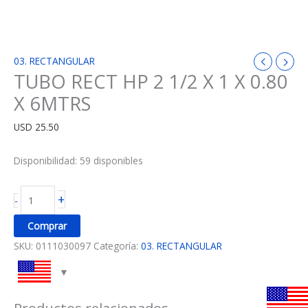
03. RECTANGULAR
TUBO RECT HP 2 1/2 X 1 X 0.80
X 6MTRS
USD
25.50
Disponibilidad:
59 disponibles
+
-
Comprar
SKU:
0111030097
Categoría:
03. RECTANGULAR
Productos relacionados