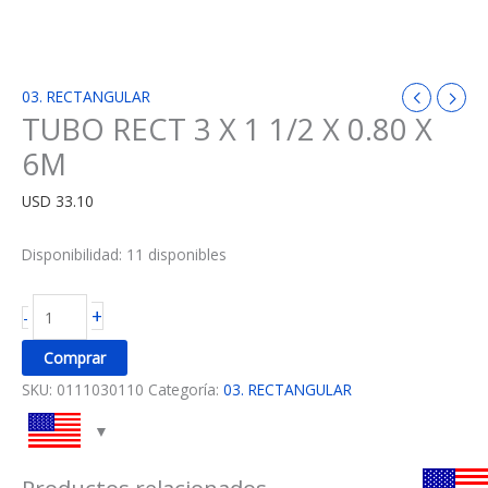
03. RECTANGULAR
TUBO RECT 3 X 1 1/2 X 0.80 X
6M
USD
33.10
Disponibilidad:
11 disponibles
+
-
Comprar
SKU:
0111030110
Categoría:
03. RECTANGULAR
Productos relacionados