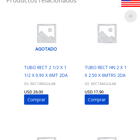
AGOTADO
TUBO RECT 2 1/2 X 1
TUBO RECT HN 2 X 1
1/2 X 0.90 X 6MT 2DA
X 2.50 X 6MTRS 2DA
03. RECTANGULAR
03. RECTANGULAR
USD
26.00
USD
17.90
Comprar
Comprar