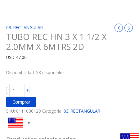
03. RECTANGULAR
TUBO REC HN 3 X 1 1/2 X
2.0MM X 6MTRS 2D
USD
47.00
Disponibilidad:
53 disponibles
+
-
Comprar
SKU:
0111030128
Categoría:
03. RECTANGULAR
Productos relacionados