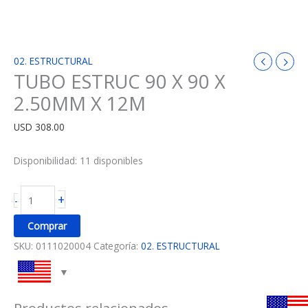
02. ESTRUCTURAL
TUBO ESTRUC 90 X 90 X
2.50MM X 12M
USD
308.00
Disponibilidad:
11 disponibles
+
-
Comprar
SKU:
0111020004
Categoría:
02. ESTRUCTURAL
Productos relacionados