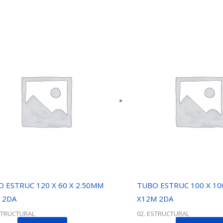
 ESTRUC 120 X 60 X 2.50MM
TUBO ESTRUC 100 X 10
 2DA
X12M 2DA
STRUCTURAL
02. ESTRUCTURAL