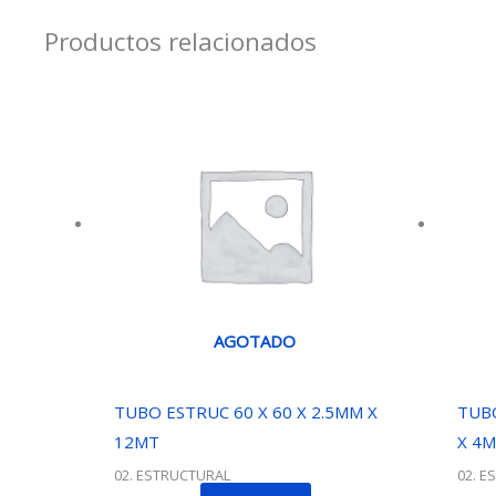
Productos relacionados
AGOTADO
TUBO ESTRUC 60 X 60 X 2.5MM X
TUBO
12MT
X 4M
02. ESTRUCTURAL
02. E