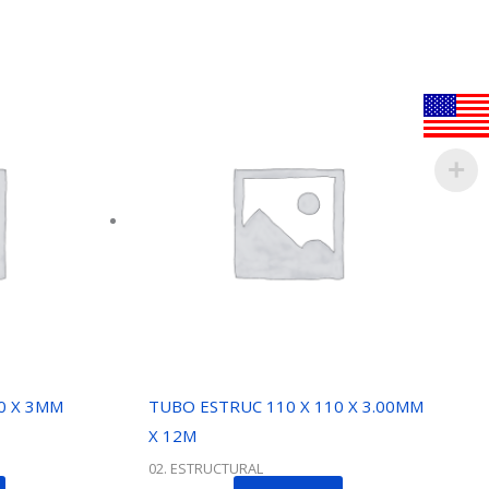
0 X 3MM
TUBO ESTRUC 110 X 110 X 3.00MM
X 12M
02. ESTRUCTURAL