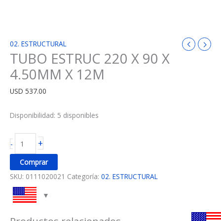
02. ESTRUCTURAL
TUBO ESTRUC 220 X 90 X
4.50MM X 12M
USD
537.00
Disponibilidad:
5 disponibles
+
-
Comprar
SKU:
0111020021
Categoría:
02. ESTRUCTURAL
Productos relacionados