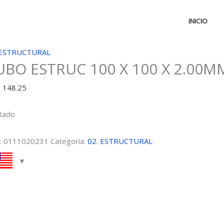
INICIO
 ESTRUCTURAL
UBO ESTRUC 100 X 100 X 2.00M
D
148.25
tado
:
0111020231
Categoría:
02. ESTRUCTURAL