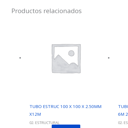
Productos relacionados
TUBO ESTRUC 100 X 100 X 2.50MM
TUBO
X12M
6M 
02. ESTRUCTURAL
02. E