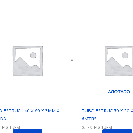
AGOTADO
 ESTRUC 140 X 60 X 3MM X
TUBO ESTRUC 50 X 50 X
2DA
6MTRS
STRUCTURAL
02. ESTRUCTURAL