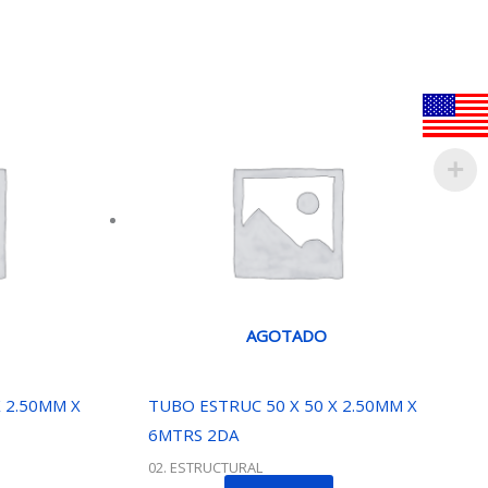
AGOTADO
 2.50MM X
TUBO ESTRUC 50 X 50 X 2.50MM X
6MTRS 2DA
02. ESTRUCTURAL