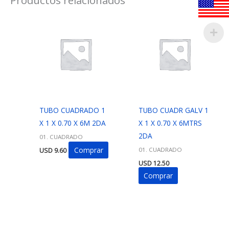
TUBO CUADRADO 1
TUBO CUADR GALV 1
X 1 X 0.70 X 6M 2DA
X 1 X 0.70 X 6MTRS
2DA
01. CUADRADO
Comprar
01. CUADRADO
USD
9.60
USD
12.50
Comprar