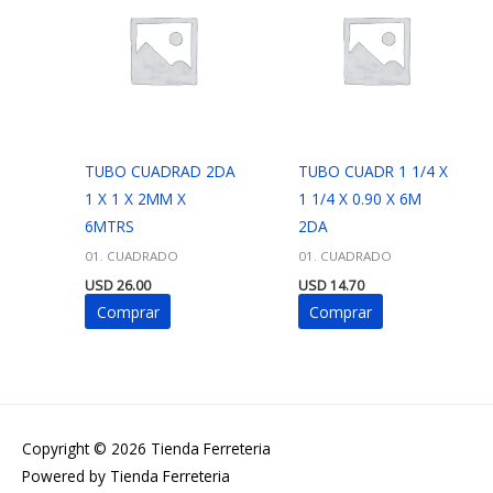
TUBO CUADRAD 2DA
TUBO CUADR 1 1/4 X
1 X 1 X 2MM X
1 1/4 X 0.90 X 6M
6MTRS
2DA
01. CUADRADO
01. CUADRADO
USD
26.00
USD
14.70
Comprar
Comprar
Copyright © 2026
Tienda Ferreteria
Powered by
Tienda Ferreteria