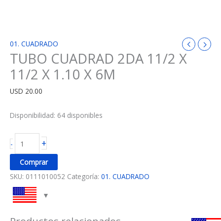
01. CUADRADO
TUBO CUADRAD 2DA 11/2 X
11/2 X 1.10 X 6M
USD
20.00
Disponibilidad:
64 disponibles
+
-
Comprar
SKU:
0111010052
Categoría:
01. CUADRADO
Productos relacionados