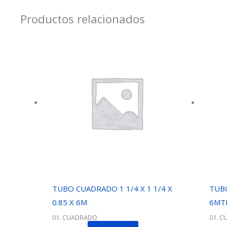
Productos relacionados
TUBO CUADRADO 1 1/4 X 1 1/4 X
TUBO
0.85 X 6M
6MT
01. CUADRADO
01. 