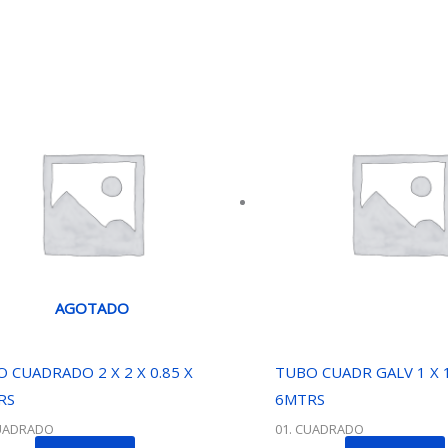
AGOTADO
 CUADRADO 2 X 2 X 0.85 X
TUBO CUADR GALV 1 X 1
RS
6MTRS
CUADRADO
01. CUADRADO