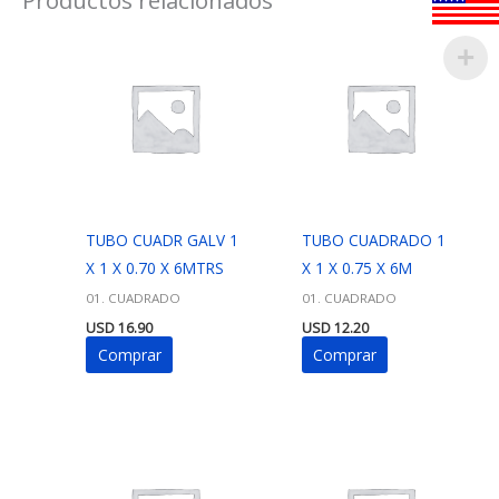
TUBO CUADR GALV 1
TUBO CUADRADO 1
X 1 X 0.70 X 6MTRS
X 1 X 0.75 X 6M
01. CUADRADO
01. CUADRADO
USD
16.90
USD
12.20
Comprar
Comprar