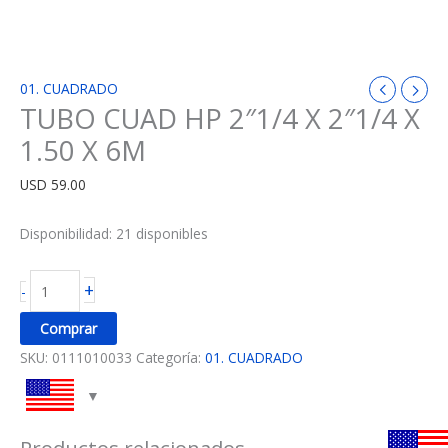
01. CUADRADO
TUBO CUAD HP 2″1/4 X 2″1/4 X
1.50 X 6M
USD
59.00
Disponibilidad:
21 disponibles
+
-
Comprar
SKU:
0111010033
Categoría:
01. CUADRADO
Productos relacionados