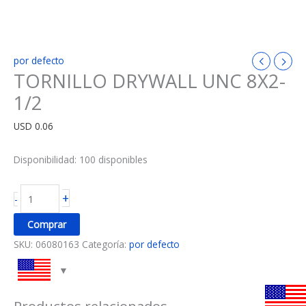
por defecto
TORNILLO DRYWALL UNC 8X2-
1/2
USD
0.06
Disponibilidad:
100 disponibles
+
-
Comprar
SKU:
06080163
Categoría:
por defecto
Productos relacionados