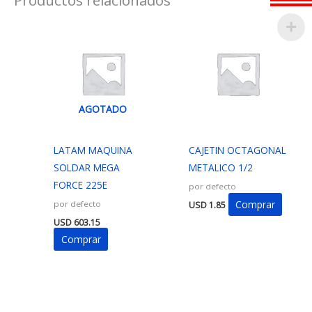
AGOTADO
LATAM MAQUINA
CAJETIN OCTAGONAL
SOLDAR MEGA
METALICO 1/2
FORCE 225E
por defecto
Comprar
por defecto
USD
1.85
USD
603.15
Comprar