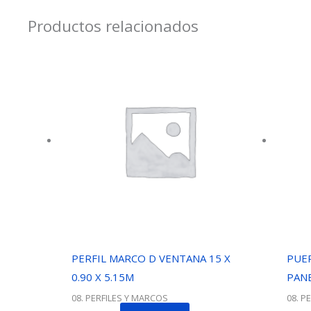
Productos relacionados
PERFIL MARCO D VENTANA 15 X
PUE
0.90 X 5.15M
PANE
08. PERFILES Y MARCOS
08. P