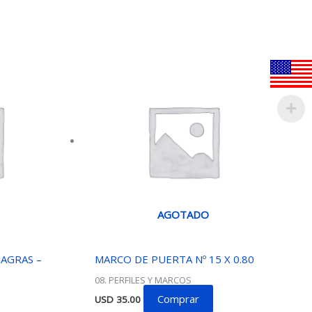
AGOTADO
AGRAS –
MARCO DE PUERTA Nº 15 X 0.80
08. PERFILES Y MARCOS
Comprar
USD
35.00