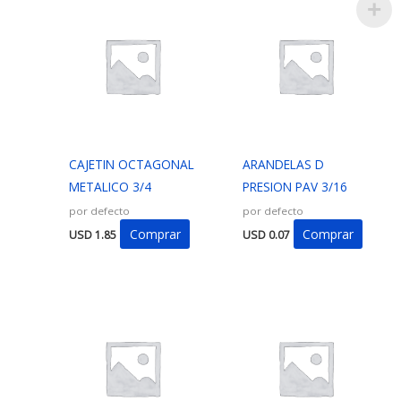
CAJETIN OCTAGONAL
ARANDELAS D
METALICO 3/4
PRESION PAV 3/16
por defecto
por defecto
Comprar
Comprar
USD
1.85
USD
0.07