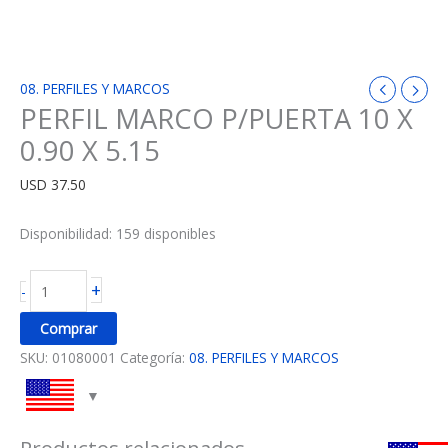
08. PERFILES Y MARCOS
PERFIL MARCO P/PUERTA 10 X
0.90 X 5.15
USD
37.50
Disponibilidad:
159 disponibles
+
-
Comprar
SKU:
01080001
Categoría:
08. PERFILES Y MARCOS
Productos relacionados