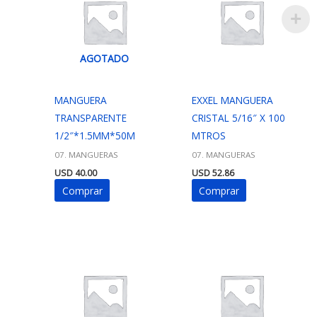
AGOTADO
MANGUERA
EXXEL MANGUERA
TRANSPARENTE
CRISTAL 5/16″ X 100
1/2″*1.5MM*50M
MTROS
07. MANGUERAS
07. MANGUERAS
USD
40.00
USD
52.86
Comprar
Comprar