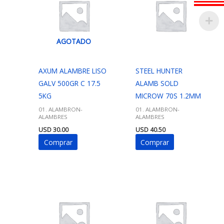
AGOTADO
AXUM ALAMBRE LISO
STEEL HUNTER
GALV 500GR C 17.5
ALAMB SOLD
5KG
MICROW 70S 1.2MM
01. ALAMBRON-
01. ALAMBRON-
ALAMBRES
ALAMBRES
USD
30.00
USD
40.50
Comprar
Comprar